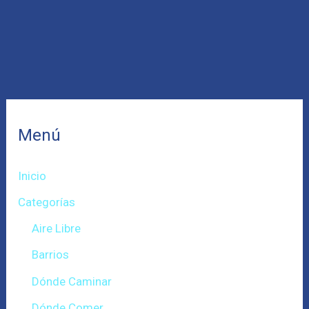
Menú
Inicio
Categorías
Aire Libre
Barrios
Dónde Caminar
Dónde Comer