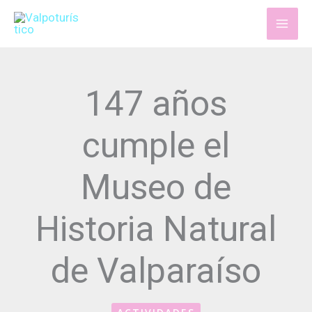
Ir
al
contenido
147 años
cumple el
Museo de
Historia Natural
de Valparaíso