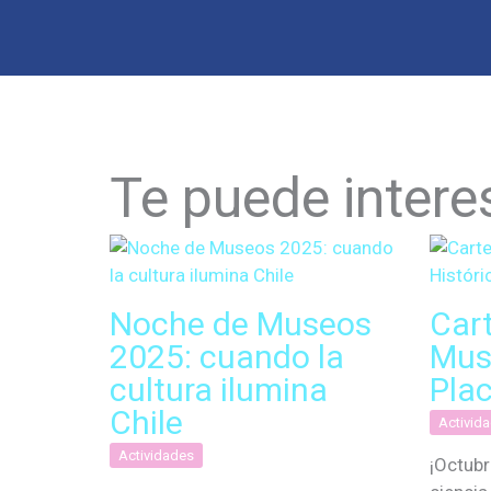
Te puede intere
Noche de Museos
Car
2025: cuando la
Mus
cultura ilumina
Plac
Chile
Activid
Actividades
¡Octubr