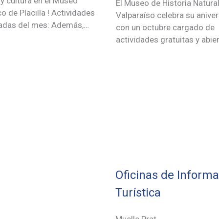
 y cultura en el Museo
El Museo de Historia Natura
co de Placilla ! Actividades
Valparaíso celebra su aniver
adas del mes: Además,…
con un octubre cargado de
actividades gratuitas y abie
Oficinas de Inform
Turística