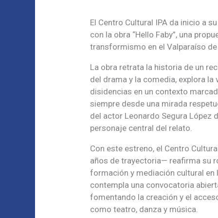
El Centro Cultural IPA da inicio a
con la obra “Hello Faby”, una propu
transformismo en el Valparaíso de
La obra retrata la historia de un r
del drama y la comedia, explora la v
disidencias en un contexto marcado
siempre desde una mirada respetuo
del actor Leonardo Segura López d
personaje central del relato.
Con este estreno, el Centro Cultur
años de trayectoria— reafirma su r
formación y mediación cultural en l
contempla una convocatoria abierta
fomentando la creación y el acceso
como teatro, danza y música.