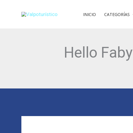
Ir
al
INICIO
CATEGORÍAS
contenido
Hello Faby