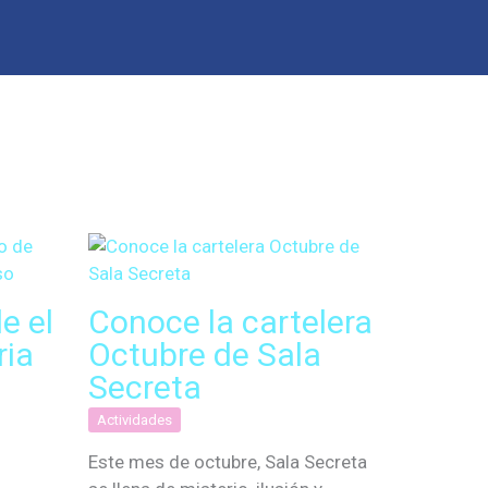
e el
Conoce la cartelera
ria
Octubre de Sala
Secreta
Actividades
Este mes de octubre, Sala Secreta