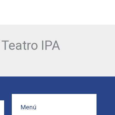
DESCARGA NUESTRA APP VLPO:
 Teatro IPA
Menú