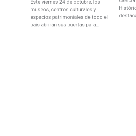
ciencia
Este viernes 24 de octubre, los
Históri
museos, centros culturales y
destac
espacios patrimoniales de todo el
país abrirán sus puertas para…