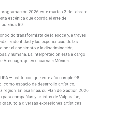
 su programación 2026 este martes 3 de febrero
esta escénica que aborda el arte del
 los años 80.
econocido transformista de la época y, a través
ida, la identidad y las experiencias de las
 por el anonimato y la discriminación,
sa y humana. La interpretación está a cargo
e Arechaga, quien encarna a Mónica,
al IPA —institución que este año cumple 98
ol como espacio de desarrollo artístico,
a región. En esa línea, su Plan de Gestión 2026
 para compañías y artistas de Valparaíso,
 gratuito a diversas expresiones artísticas