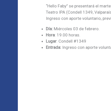
“Hello Faby” se presentará el marte
Teatro IPA (Condell 1349, Valparaí
Ingreso con aporte voluntario, prev
Día:
Miércoles 03 de febrero.
Hora
: 19.00 horas.
Lugar
: Condell #1349
Entrada:
Ingreso con aporte volunta