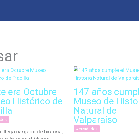
sar
telera Octubre
147 años cumpl
eo Histórico de
Museo de Histo
illa
Natural de
Valparaíso
ades
Actividades
e llega cargado de historia,