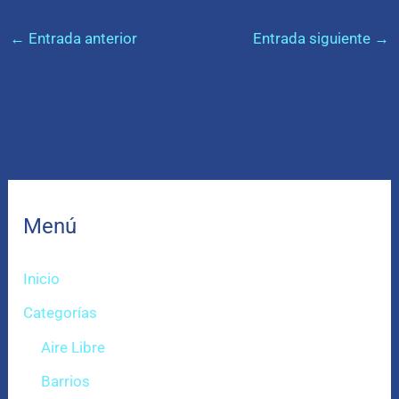
←
Entrada anterior
Entrada siguiente
→
Menú
Inicio
Categorías
Aire Libre
Barrios