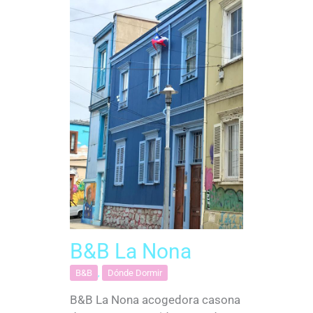
B&B La Nona
B&B
,
Dónde Dormir
B&B La Nona acogedora casona