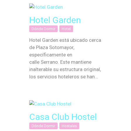
Hotel Garden
Dónde Dormir
,
Hotel
Hotel Garden está ubicado cerca
de Plaza Sotomayor,
específicamente en
calle Serrano. Este mantiene
inalterable su estructura original,
los servicios hoteleros se han…
Casa Club Hostel
Dónde Dormir
,
Hostales