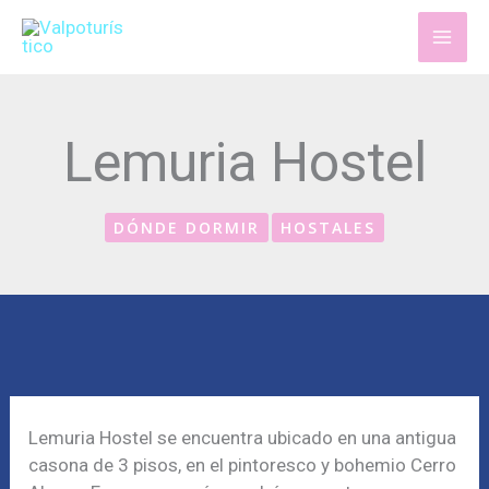
Ir
al
contenido
Lemuria Hostel
DÓNDE DORMIR
HOSTALES
Lemuria Hostel se encuentra ubicado en una antigua
casona de 3 pisos, en el pintoresco y bohemio Cerro