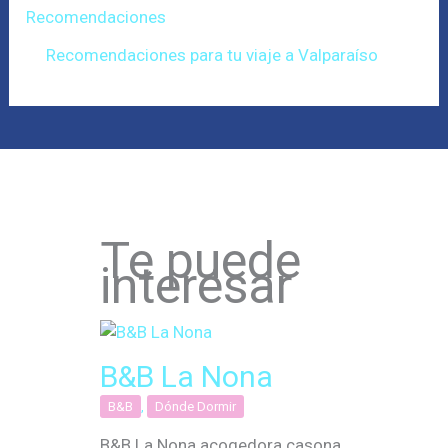
Recomendaciones
Recomendaciones para tu viaje a Valparaíso
Te puede
interesar
B&B La Nona
B&B
,
Dónde Dormir
B&B La Nona acogedora casona