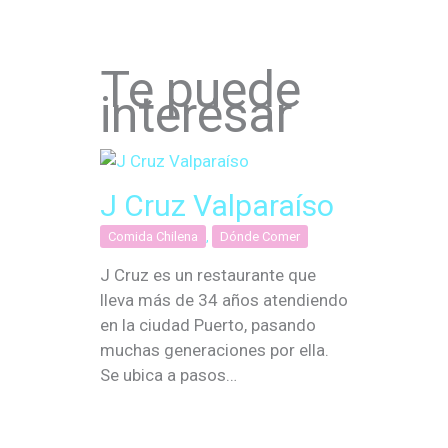
Te puede
interesar
J Cruz Valparaíso
Comida Chilena
,
Dónde Comer
J Cruz es un restaurante que
lleva más de 34 años atendiendo
en la ciudad Puerto, pasando
muchas generaciones por ella.
Se ubica a pasos…