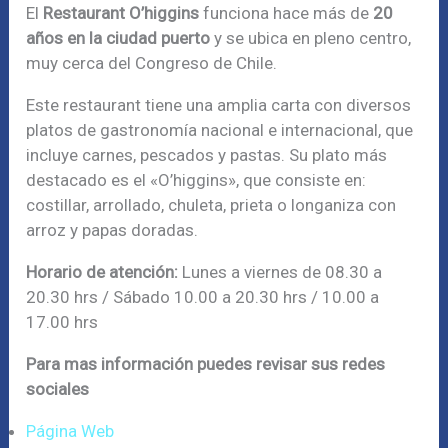
El
Restaurant O’higgins
funciona hace más de
20
años en la ciudad puerto
y se ubica en pleno centro,
muy cerca del Congreso de Chile.
Este restaurant tiene una amplia carta con diversos
platos de gastronomía nacional e internacional, que
incluye carnes, pescados y pastas. Su plato más
destacado es el «O’higgins», que consiste en:
costillar, arrollado, chuleta, prieta o longaniza con
arroz y papas doradas.
Horario de atención:
Lunes a viernes de 08.30 a
20.30 hrs / Sábado 10.00 a 20.30 hrs / 10.00 a
17.00 hrs
Para mas información puedes revisar sus redes
sociales
Página Web