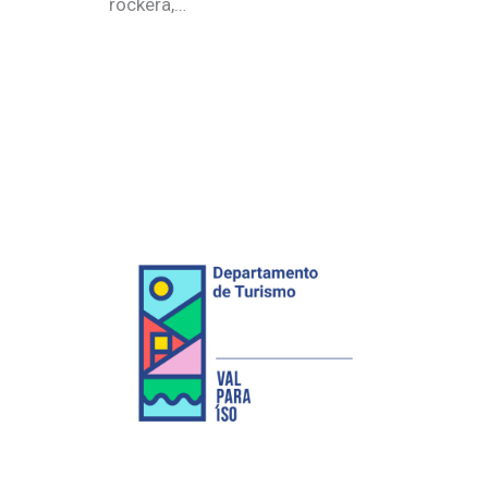
rockera,…