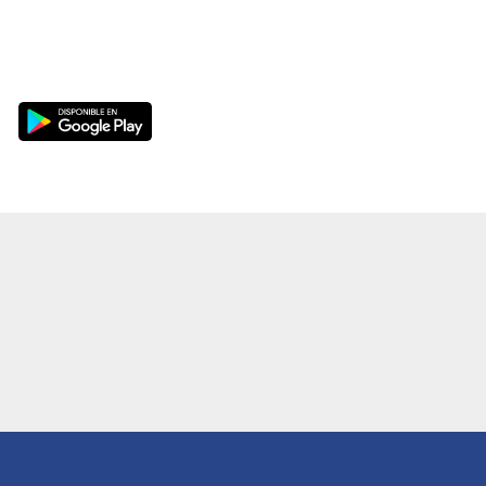
DESCARGA NUESTRA APP VLPO: