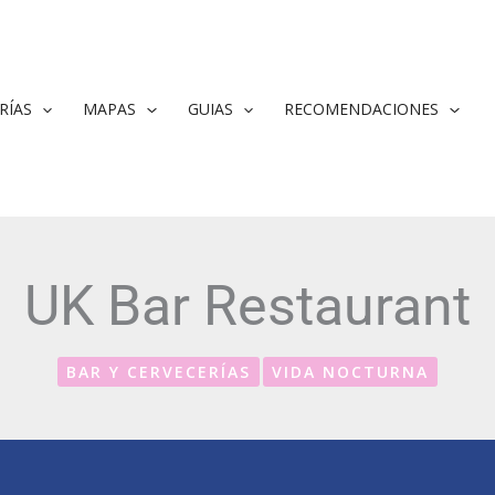
RÍAS
MAPAS
GUIAS
RECOMENDACIONES
UK Bar Restaurant
BAR Y CERVECERÍAS
VIDA NOCTURNA