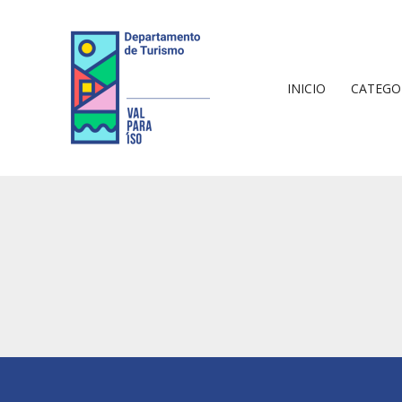
Ir
al
contenido
INICIO
CATEGO