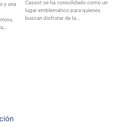
Cassot se ha consolidado como un
as y una
lugar emblemático para quienes
buscan disfrutar de la…
emios,
la…
ción