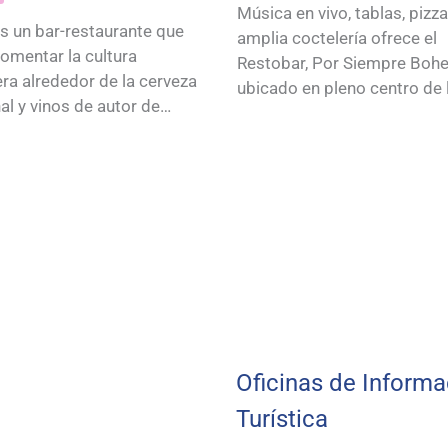
Música en vivo, tablas, pizz
s un bar-restaurante que
amplia coctelería ofrece el
omentar la cultura
Restobar, Por Siempre Boh
ra alrededor de la cerveza
ubicado en pleno centro de 
al y vinos de autor de…
Oficinas de Informa
Turística