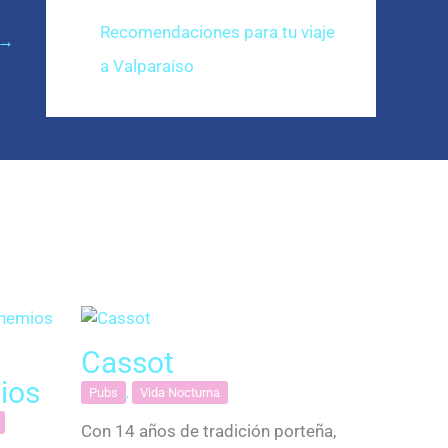
Recomendaciones para tu viaje
→
a Valparaíso
Cassot
ios
Pubs
,
Vida Nocturna
Con 14 años de tradición porteña,