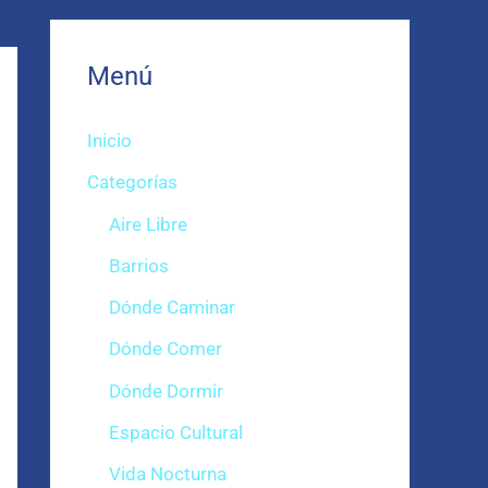
Menú
Inicio
Categorías
Aire Libre
Barrios
Dónde Caminar
Dónde Comer
Dónde Dormir
Espacio Cultural
Vida Nocturna