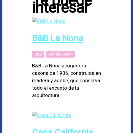
Te puede
interesar
B&B La Nona
B&B
,
Dónde Dormir
B&B La Nona acogedora
casona de 1936, construida en
madera y adobe, que conserva
todo el encanto de la
arquitectura…
Casa California