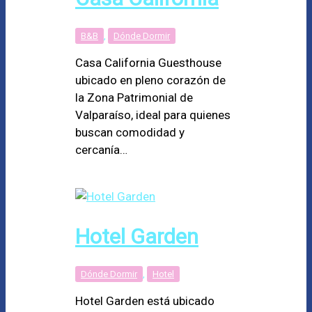
B&B
,
Dónde Dormir
Casa California Guesthouse
ubicado en pleno corazón de
la Zona Patrimonial de
Valparaíso, ideal para quienes
buscan comodidad y
cercanía…
Hotel Garden
Dónde Dormir
,
Hotel
Hotel Garden está ubicado