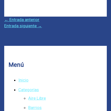
←
Entrada anterior
Entrada siguiente
→
Menú
Inicio
Categorías
Aire Libre
Barrios