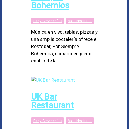
Bohemios
Bar y Cervecerías
,
Vida Nocturna
Música en vivo, tablas, pizzas y
una amplia coctelería ofrece el
Restobar, Por Siempre
Bohemios, ubicado en pleno
centro de la…
UK Bar
Restaurant
Bar y Cervecerías
,
Vida Nocturna