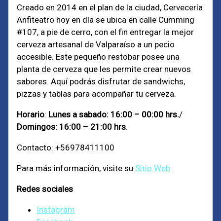
Creado en 2014 en el plan de la ciudad, Cervecería
Anfiteatro hoy en día se ubica en calle Cumming
#107, a pie de cerro, con el fin entregar la mejor
cerveza artesanal de Valparaíso a un pecio
accesible. Este pequeño restobar posee una
planta de cerveza que les permite crear nuevos
sabores. Aquí podrás disfrutar de sandwichs,
pizzas y tablas para acompañar tu cerveza.
Horario
:
Lunes a sabado: 16:00 – 00:00 hrs.
/
Domingos: 16:00 – 21:00 hrs.
Contacto: +56978411100
Para más información, visite su
Sitio Web
Redes sociales
Instagram