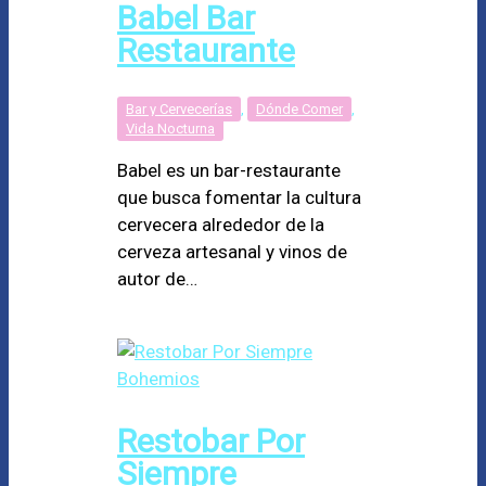
Babel Bar
Restaurante
Bar y Cervecerías
,
Dónde Comer
,
Vida Nocturna
Babel es un bar-restaurante
que busca fomentar la cultura
cervecera alrededor de la
cerveza artesanal y vinos de
autor de…
Restobar Por
Siempre