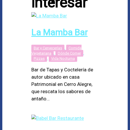
interesar
La Mamba Bar
Bar y Cervecerías
,
Comida
Vegetariana
,
Dónde Comer
,
Pizzas
,
Vida Nocturna
Bar de Tapas y Coctelería de
autor ubicado en casa
Patrimonial en Cerro Alegre,
que rescata los sabores de
antaño…