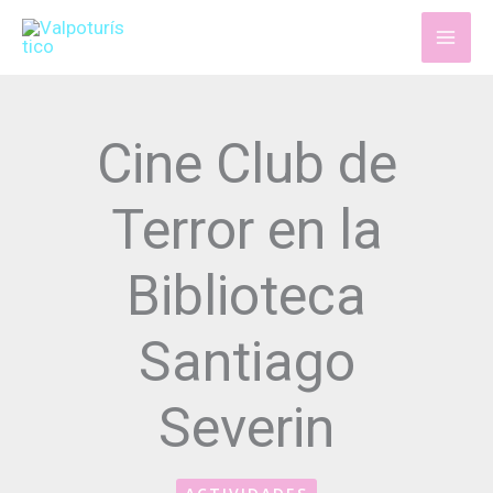
Ir
al
contenido
Cine Club de
Terror en la
Biblioteca
Santiago
Severin