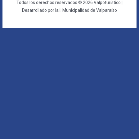
Todos los derechos reservados © 2026 Valpoturístico |
Desarrollado por la I. Municipalidad de Valparaíso