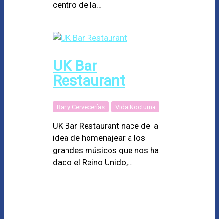
centro de la…
UK Bar
Restaurant
Bar y Cervecerías
,
Vida Nocturna
UK Bar Restaurant nace de la
idea de homenajear a los
grandes músicos que nos ha
dado el Reino Unido,…