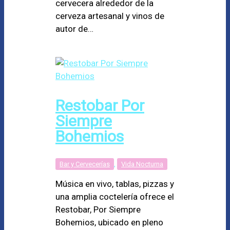
cervecera alrededor de la
cerveza artesanal y vinos de
autor de…
Restobar Por
Siempre
Bohemios
Bar y Cervecerías
,
Vida Nocturna
Música en vivo, tablas, pizzas y
una amplia coctelería ofrece el
Restobar, Por Siempre
Bohemios, ubicado en pleno