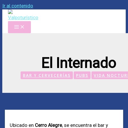
Ir al contenido
El Internado
BAR Y CERVECERÍAS
PUBS
VIDA NOCTU
Ubicado en
Cerro Alegre
, se encuentra el bar y