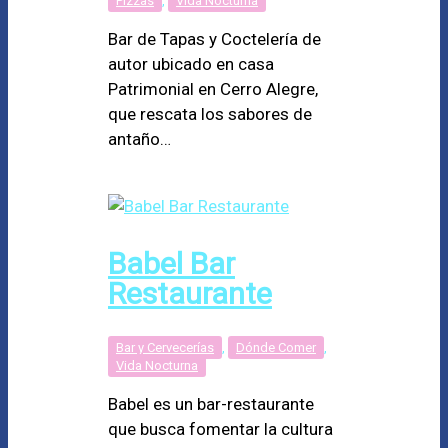
Pizzas
,
Vida Nocturna
Bar de Tapas y Coctelería de
autor ubicado en casa
Patrimonial en Cerro Alegre,
que rescata los sabores de
antaño…
Babel Bar
Restaurante
Bar y Cervecerías
,
Dónde Comer
,
Vida Nocturna
Babel es un bar-restaurante
que busca fomentar la cultura