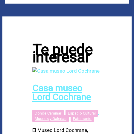
Te puede
interesar
Casa museo
Lord Cochrane
Dónde Caminar
,
Espacio Cultural
,
Museos y Galerías
,
Patrimonio
El Museo Lord Cochrane,