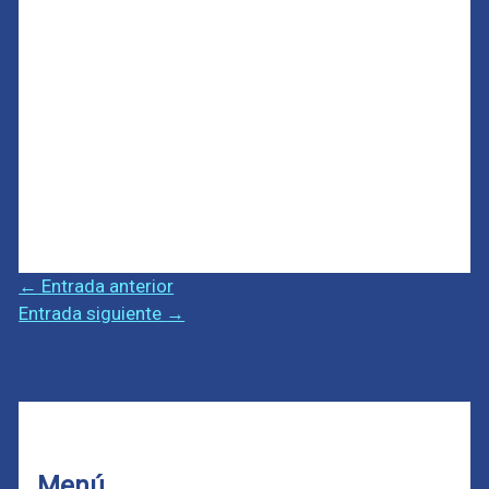
←
Entrada anterior
Entrada siguiente
→
Menú