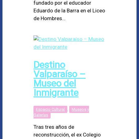
fundado por el educador
Eduardo de la Barra en el Liceo
de Hombres…
Destino
Valparaíso –
Museo del
Inmigrante
Espacio Cultural
,
Museos y
Galerías
Tras tres años de
reconstrucción, el ex Colegio