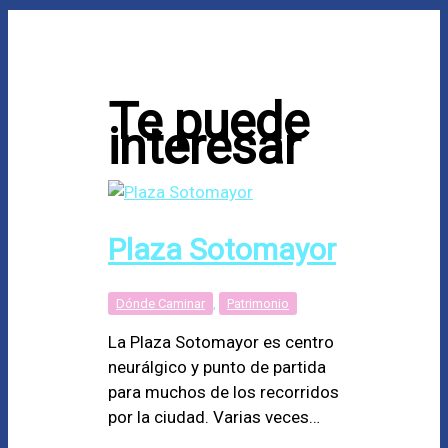
Te puede
interesar
Plaza Sotomayor
Dónde Caminar
,
Patrimonio
La Plaza Sotomayor es centro
neurálgico y punto de partida
para muchos de los recorridos
por la ciudad. Varias veces…