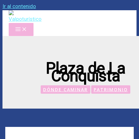
Ir al contenido
Plaza de La
Conquista
DÓNDE CAMINAR
PATRIMONIO