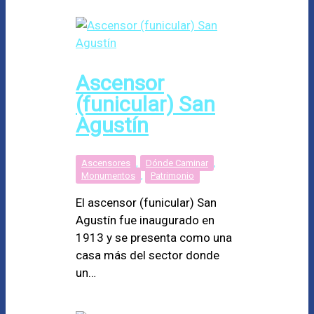
Ascensor
(funicular) San
Agustín
Ascensores
,
Dónde Caminar
,
Monumentos
,
Patrimonio
El ascensor (funicular) San
Agustín fue inaugurado en
1913 y se presenta como una
casa más del sector donde
un…