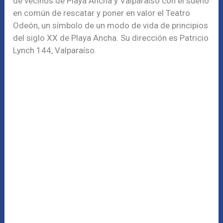
de vecinos de Playa Ancha y Valparaíso con el sueño
en común de rescatar y poner en valor el Teatro
Odeón, un símbolo de un modo de vida de principios
del siglo XX de Playa Ancha. Su dirección es Patricio
Lynch 144, Valparaíso.