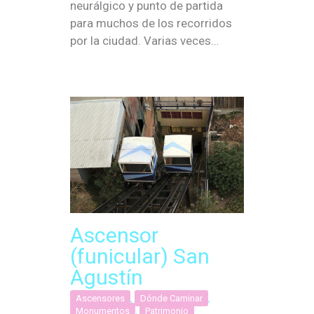
neurálgico y punto de partida
para muchos de los recorridos
por la ciudad. Varias veces…
Ascensor
(funicular) San
Agustín
Ascensores
,
Dónde Caminar
,
Monumentos
,
Patrimonio