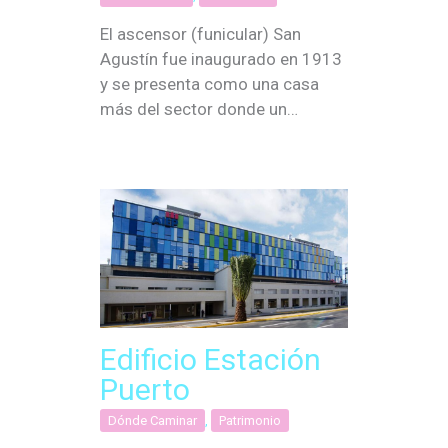
El ascensor (funicular) San
Agustín fue inaugurado en 1913
y se presenta como una casa
más del sector donde un…
Edificio Estación
Puerto
Dónde Caminar
,
Patrimonio