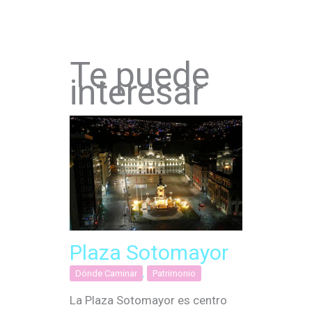
Te puede
interesar
Plaza Sotomayor
Dónde Caminar
,
Patrimonio
La Plaza Sotomayor es centro