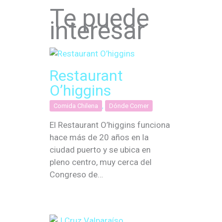
Te puede
interesar
Restaurant
O’higgins
Comida Chilena
,
Dónde Comer
El Restaurant O’higgins funciona
hace más de 20 años en la
ciudad puerto y se ubica en
pleno centro, muy cerca del
Congreso de…