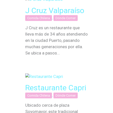
J Cruz Valparaíso
Comida Chilena
,
Dónde Comer
J Cruz es un restaurante que
lleva más de 34 años atendiendo
en la ciudad Puerto, pasando
muchas generaciones por ella.
Se ubica a pasos…
Restaurante Capri
Comida Chilena
,
Dónde Comer
Ubicado cerca de plaza
Soyomayor, este tradicional