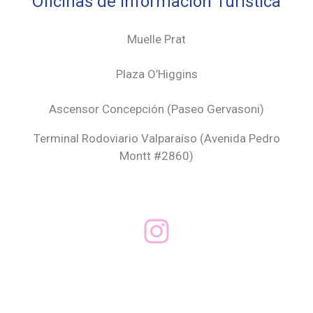
Oficinas de Información Turística
Muelle Prat
Plaza O’Higgins
Ascensor Concepción (
Paseo Gervasoni)
Terminal Rodoviario Valparaíso (Avenida Pedro
Montt #2860)