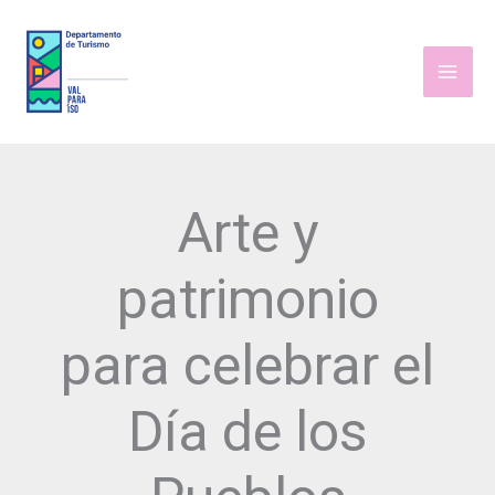
Ir
al
contenido
Arte y
patrimonio
para celebrar el
Día de los