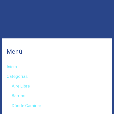
Menú
Inicio
Categorías
Aire Libre
Barrios
Dónde Caminar