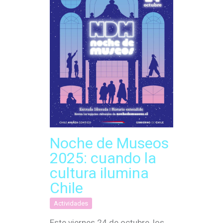
Noche de Museos
2025: cuando la
cultura ilumina
Chile
Actividades
Este viernes 24 de octubre, los