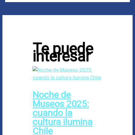
Te puede
interesar
Noche de
Museos 2025:
cuando la
cultura ilumina
Chile