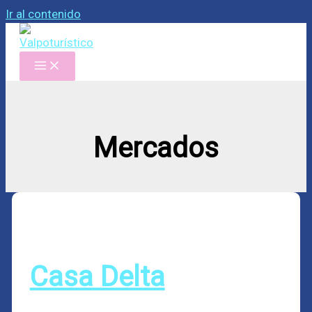
Ir al contenido
Mercados
Casa Delta