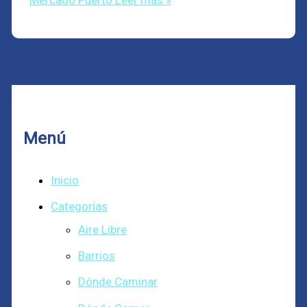
Mercado Puerto
Leer más »
Menú
Inicio
Categorías
Aire Libre
Barrios
Dónde Caminar