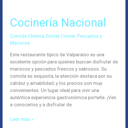
Nacional
Cocinería Nacional
Comida Chilena
,
Dónde Comer
,
Pescados y
Mariscos
Este restaurante típico de Valparaíso es una
excelente opción para quienes buscan disfrutar de
mariscos y pescados frescos y sabrosos. Su
comida es exquisita, la atención destaca por su
calidez y amabilidad, y los precios son muy
convenientes. Un lugar ideal para vivir una
auténtica experiencia gastronómica porteña. ¡Ven
a conocerlos y a disfrutar de
Leer más »