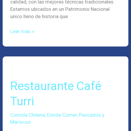
calidad, con las mejores técnicas tradicionales.
Estamos ubicados en un Patrimonio Nacional
unico lleno de historia que
Leer más »
Restaurante
Café
Turri
Restaurante Café
Turri
Comida Chilena
,
Dónde Comer
,
Pescados y
Mariscos