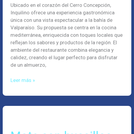
Ubicado en el corazón del Cerro Concepción,
Inquilino ofrece una experiencia gastronómica
única con una vista espectacular a la bahía de
Valparaíso. Su propuesta se centra en la cocina
mediterránea, enriquecida con toques locales que
reflejan los sabores y productos de la región. El
ambiente del restaurante combina elegancia y
calidez, creando el lugar perfecto para disfrutar
de un almuerzo,
Leer más »
Mote
con
huesillos
Playa