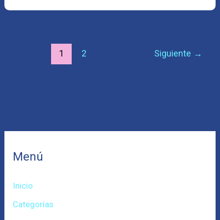
1
2
Siguiente
→
Menú
Inicio
Categorías