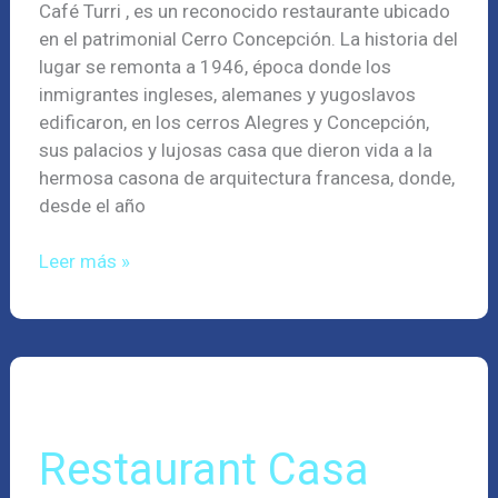
Café Turri , es un reconocido restaurante ubicado
en el patrimonial Cerro Concepción. La historia del
lugar se remonta a 1946, época donde los
inmigrantes ingleses, alemanes y yugoslavos
edificaron, en los cerros Alegres y Concepción,
sus palacios y lujosas casa que dieron vida a la
hermosa casona de arquitectura francesa, donde,
desde el año
Leer más »
Restaurant
Casa
Cuatro
Vientos
Restaurant Casa