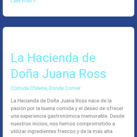
Leer más »
La
Hacienda
de
Doña
La Hacienda de
Juana
Ross
Doña Juana Ross
Comida Chilena
,
Dónde Comer
La Hacienda de Doña Juana Ross nace de la
pasión por la buena comida y el deseo de ofrecer
una experiencia gastronómica memorable. Desde
nuestros inicios, nos hemos comprometido a
utilizar ingredientes frescos y de la más alta