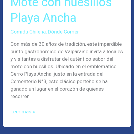
Mote con huesillos
Ancha
Playa Ancha
Comida Chilena
,
Dónde Comer
Con más de 30 años de tradición, este imperdible
punto gastronómico de Valparaíso invita a locales
y visitantes a disfrutar del auténtico sabor del
mote con huesillos. Ubicado en el emblemático
Cerro Playa Ancha, justo en la entrada del
Cementerio N°3, este clásico porteño se ha
ganado un lugar en el corazón de quienes
recorren
Leer más »