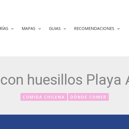
RÍAS
MAPAS
GUIAS
RECOMENDACIONES
con huesillos Playa
COMIDA CHILENA
DÓNDE COMER