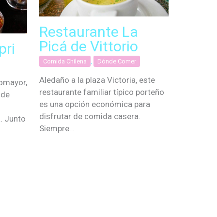
Restaurante La
Picá de Vittorio
pri
Comida Chilena
,
Dónde Comer
Aledaño a la plaza Victoria, este
omayor,
restaurante familiar típico porteño
 de
es una opción económica para
s
disfrutar de comida casera.
. Junto
Siempre…