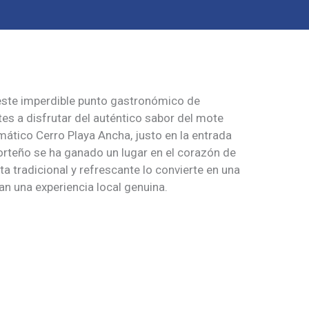
este imperdible punto gastronómico de
ntes a disfrutar del auténtico sabor del mote
mático Cerro Playa Ancha, justo en la entrada
orteño se ha ganado un lugar en el corazón de
ta tradicional y refrescante lo convierte en una
n una experiencia local genuina.