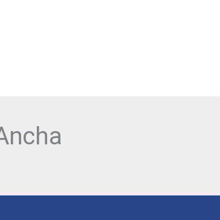
DESCARGA NUESTRA APP VLPO:
 Ancha