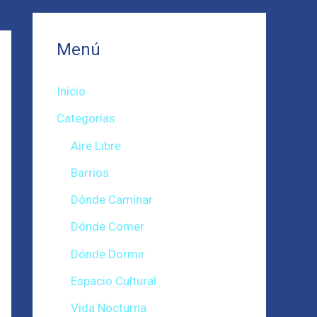
Menú
Inicio
Categorías
Aire Libre
Barrios
Dónde Caminar
Dónde Comer
Dónde Dormir
Espacio Cultural
Vida Nocturna