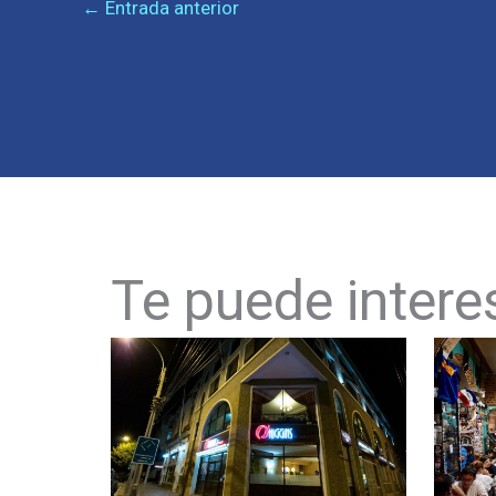
←
Entrada anterior
Te puede intere