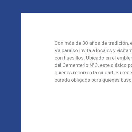
Con más de 30 años de tradición, 
Valparaíso invita a locales y visita
con huesillos. Ubicado en el emble
del Cementerio N°3, este clásico p
quienes recorren la ciudad. Su rece
parada obligada para quienes busca