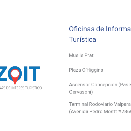
Oficinas de Inform
Turística
Muelle Prat
Plaza O’Higgins
Ascensor Concepción (
Pas
Gervasoni)
Terminal Rodoviario Valpara
(Avenida Pedro Montt #286