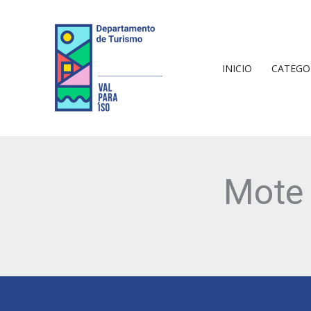
Ir
al
contenido
INICIO
CATEGO
Mote 