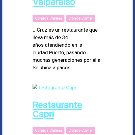
Valparaíso
Comida Chilena
,
Dónde Comer
J Cruz es un restaurante que
lleva más de 34
años atendiendo en la
ciudad Puerto, pasando
muchas generaciones por ella.
Se ubica a pasos…
Restaurante
Capri
Comida Chilena
,
Dónde Comer