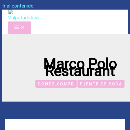
Ir al contenido
Marco Polo
Restaurant
DÓNDE COMER
FUENTE DE SODA