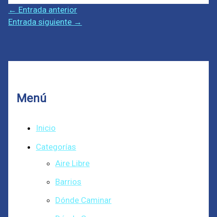
←
Entrada anterior
Entrada siguiente
→
Menú
Inicio
Categorías
Aire Libre
Barrios
Dónde Caminar