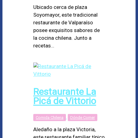
Ubicado cerca de plaza
Soyomayor, este tradicional
restaurante de Valparaíso
posee exquisitos sabores de
la cocina chilena. Junto a
recetas…
Restaurante La
Picá de Vittorio
Comida Chilena
,
Dónde Comer
Aledaño a la plaza Victoria,
este restaurante familiar típico