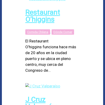
Restaurant
O’higgins
Comida Chilena
,
Dónde Comer
El Restaurant
O’higgins funciona hace más
de 20 años en la ciudad
puerto y se ubica en pleno
centro, muy cerca del
Congreso de…
J Cruz