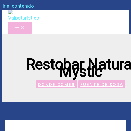
Ir al contenido
Restobar Natura
Mystic
DÓNDE COMER
FUENTE DE SODA