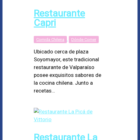
Restaurante
Capri
Comida Chilena
,
Dónde Comer
Ubicado cerca de plaza
Soyomayor, este tradicional
restaurante de Valparaíso
posee exquisitos sabores de
la cocina chilena. Junto a
recetas…
Restaurante La