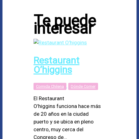
Te puede
interesar
Restaurant
O’higgins
Comida Chilena
,
Dónde Comer
El Restaurant
O’higgins funciona hace más
de 20 años en la ciudad
puerto y se ubica en pleno
centro, muy cerca del
Congreso de…