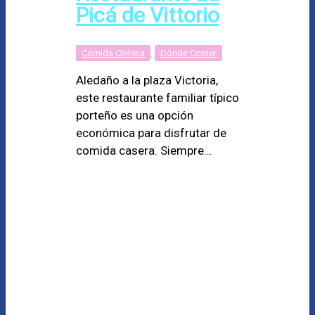
Picá de Vittorio
Comida Chilena
,
Dónde Comer
Aledaño a la plaza Victoria,
este restaurante familiar típico
porteño es una opción
económica para disfrutar de
comida casera. Siempre…