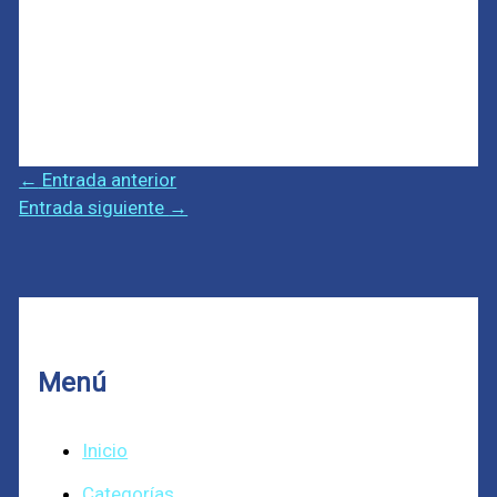
←
Entrada anterior
Entrada siguiente
→
Menú
Inicio
Categorías