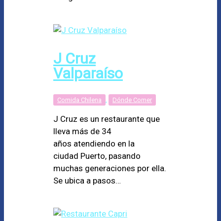
J Cruz
Valparaíso
Comida Chilena
,
Dónde Comer
J Cruz es un restaurante que
lleva más de 34
años atendiendo en la
ciudad Puerto, pasando
muchas generaciones por ella.
Se ubica a pasos…