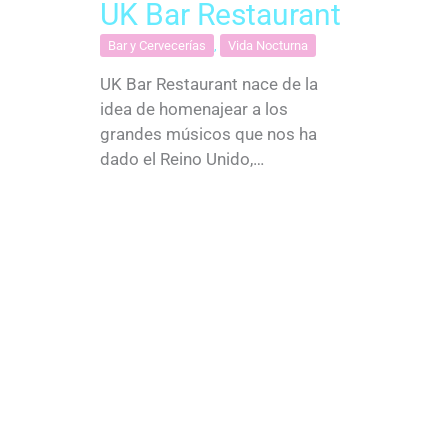
UK Bar Restaurant
Bar y Cervecerías
,
Vida Nocturna
UK Bar Restaurant nace de la
idea de homenajear a los
grandes músicos que nos ha
dado el Reino Unido,…