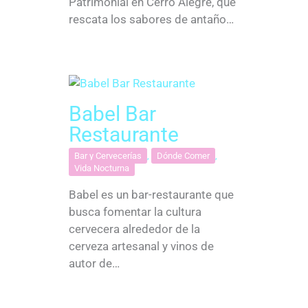
Patrimonial en Cerro Alegre, que
rescata los sabores de antaño…
Babel Bar
Restaurante
Bar y Cervecerías
,
Dónde Comer
,
Vida Nocturna
Babel es un bar-restaurante que
busca fomentar la cultura
cervecera alrededor de la
cerveza artesanal y vinos de
autor de…