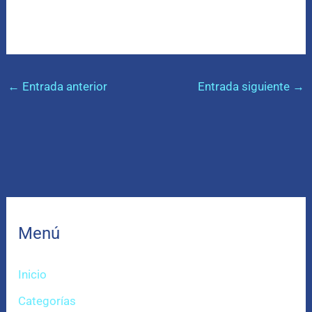
←
Entrada anterior
Entrada siguiente
→
Menú
Inicio
Categorías