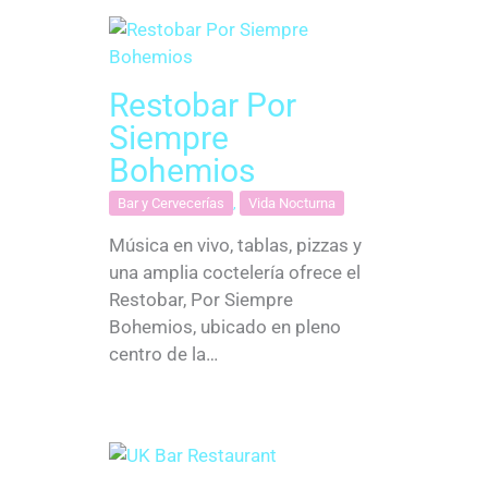
Restobar Por
Siempre
Bohemios
Bar y Cervecerías
,
Vida Nocturna
Música en vivo, tablas, pizzas y
una amplia coctelería ofrece el
Restobar, Por Siempre
Bohemios, ubicado en pleno
centro de la…