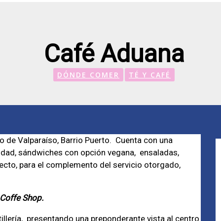
Café Aduana
DÓNDE COMER
TÉ Y CAFÉ
co de Valparaíso, Barrio Puerto. Cuenta con una
alidad, sándwiches con opción vegana, ensaladas,
ecto, para el complemento del servicio otorgado,
 Coffe Shop.
tillería, presentando una preponderante vista al centro