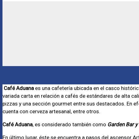
Café Aduana
es una cafetería ubicada en el casco históri
variada carta en relación a cafés de estándares de alta c
pizzas y una sección gourmet entre sus destacados. En ef
cuenta con cerveza artesanal, entre otros.
Café Aduana
, es considerado también como
Garden Bar y
En último lugar, éste se encuentra a pasos del ascensor Ar