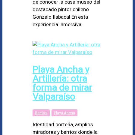
de conocer la casa museo del
destacado pintor chileno
Gonzalo Ilabaca! En esta
experiencia inmersiva…
Playa Ancha y
Artillería: otra
forma de mirar
Valparaíso
Barrios
,
Playa Ancha
Identidad porteña, amplios
miradores y barrios donde la