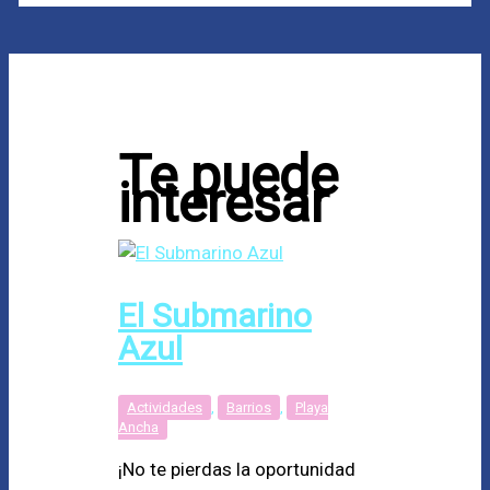
Te puede
interesar
El Submarino
Azul
Actividades
,
Barrios
,
Playa
Ancha
¡No te pierdas la oportunidad