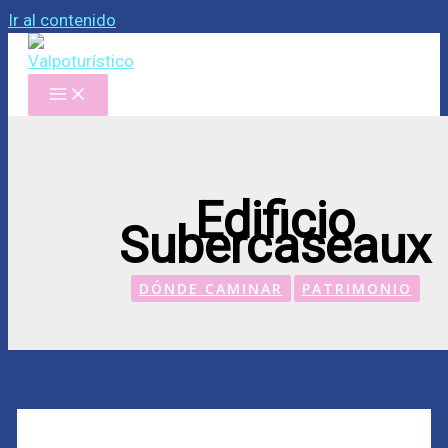
Ir al contenido
Edificio
Subercaseaux
DÓNDE CAMINAR
PATRIMONIO