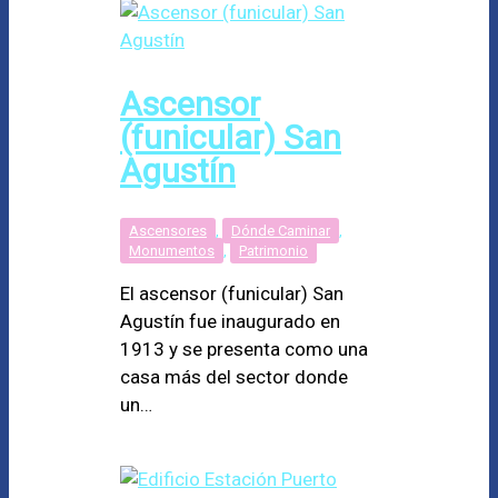
Ascensor
(funicular) San
Agustín
Ascensores
,
Dónde Caminar
,
Monumentos
,
Patrimonio
El ascensor (funicular) San
Agustín fue inaugurado en
1913 y se presenta como una
casa más del sector donde
un…