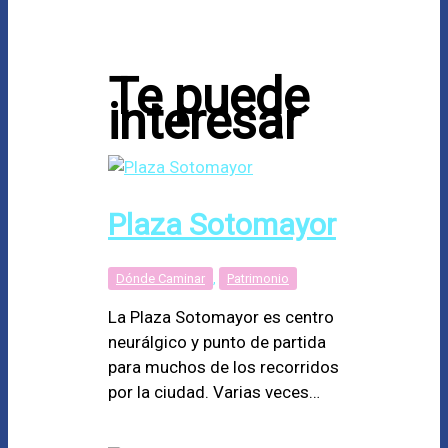
Te puede
interesar
Plaza Sotomayor
Dónde Caminar
,
Patrimonio
La Plaza Sotomayor es centro
neurálgico y punto de partida
para muchos de los recorridos
por la ciudad. Varias veces…