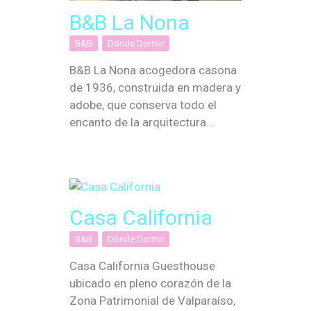
B&B La Nona
B&B
,
Dónde Dormir
B&B La Nona acogedora casona
de 1936, construida en madera y
adobe, que conserva todo el
encanto de la arquitectura…
Casa California
B&B
,
Dónde Dormir
Casa California Guesthouse
ubicado en pleno corazón de la
Zona Patrimonial de Valparaíso,