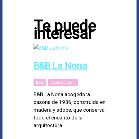
Te puede
interesar
B&B La Nona
B&B
,
Dónde Dormir
B&B La Nona acogedora
casona de 1936, construida en
madera y adobe, que conserva
todo el encanto de la
arquitectura…