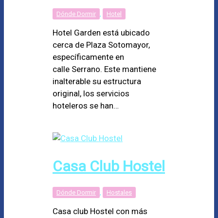
Dónde Dormir
,
Hotel
Hotel Garden está ubicado
cerca de Plaza Sotomayor,
específicamente en
calle Serrano. Este mantiene
inalterable su estructura
original, los servicios
hoteleros se han…
Casa Club Hostel
Dónde Dormir
,
Hostales
Casa club Hostel con más