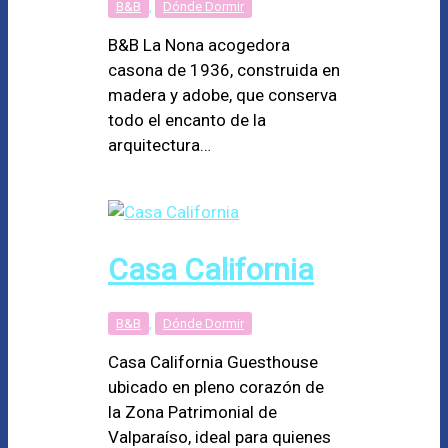
B&B
,
Dónde Dormir
B&B La Nona acogedora
casona de 1936, construida en
madera y adobe, que conserva
todo el encanto de la
arquitectura…
Casa California
B&B
,
Dónde Dormir
Casa California Guesthouse
ubicado en pleno corazón de
la Zona Patrimonial de
Valparaíso, ideal para quienes