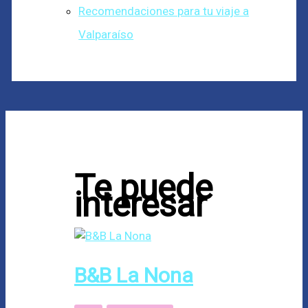
Recomendaciones para tu viaje a
Valparaíso
Te puede
interesar
B&B La Nona