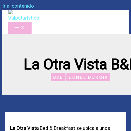
Ir al contenido
La Otra Vista B&
B&B
DÓNDE DORMIR
La Otra Vista
Bed & Breakfast se ubica a unos