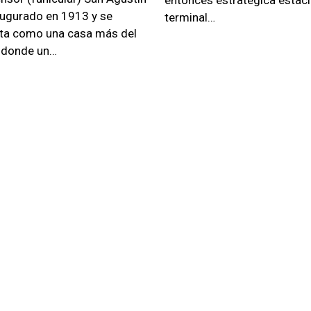
augurado en 1913 y se
terminal…
ta como una casa más del
 donde un…