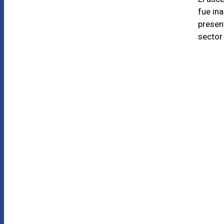
fue in
presen
sector