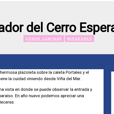
ador del Cerro Espe
DÓNDE CAMINAR
MIRADORES
 hermosa plazoleta sobre la caleta Portales y el
tiene la cuidad viniendo desde Viña del Mar.
a vista en donde se puede observar la entrada y
lparaíso. En año nuevo podemos apreciar una
deceres.