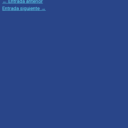
←
Entrada anterior
Entrada siguiente
→