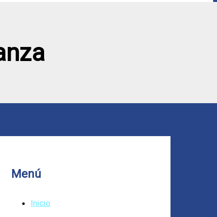
ranza
Menú
Inicio