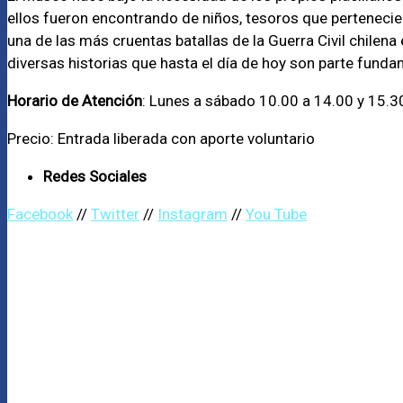
ellos fueron encontrando de niños, tesoros que pertenecier
una de las más cruentas batallas de la Guerra Civil chilen
diversas historias que hasta el día de hoy son parte fundam
Horario de Atención
: Lunes a sábado 10.00 a 14.00 y 15.3
Precio: Entrada liberada con aporte voluntario
Redes Sociales
Facebook
//
Twitter
//
Instagram
//
You Tube