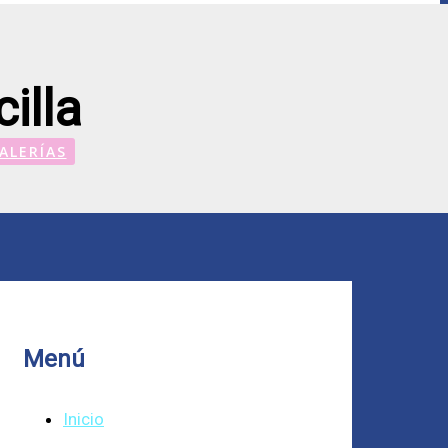
illa
ALERÍAS
Menú
Inicio