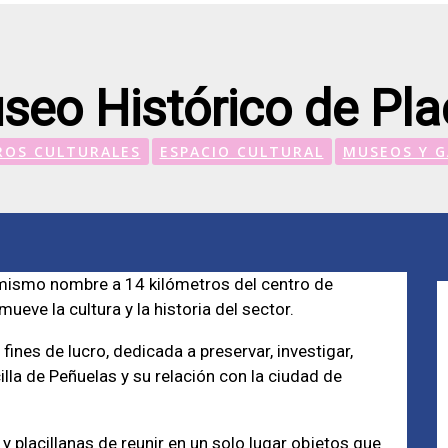
eo Histórico de Plac
ROS CULTURALES
ESPACIO CULTURAL
MUSEOS Y G
el mismo nombre a 14 kilómetros del centro de
mueve la cultura y la historia del sector.
 fines de lucro, dedicada a preservar, investigar,
illa de Peñuelas y su relación con la ciudad de
y placillanas de reunir en un solo lugar objetos que