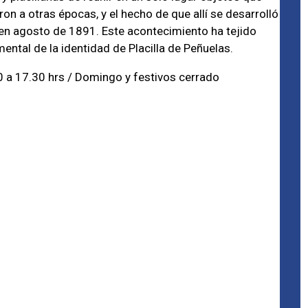
on a otras épocas, y el hecho de que allí se desarrolló
a en agosto de 1891. Este acontecimiento ha tejido
ental de la identidad de Placilla de Peñuelas.
0 a 17.30 hrs / Domingo y festivos cerrado