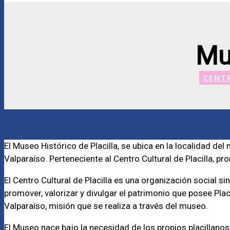
Mus
CENT
El Museo Histórico de Placilla, se ubica en la localidad d
Valparaíso. Perteneciente al Centro Cultural de Placilla, pro
El Centro Cultural de Placilla es una organización social sin
promover, valorizar y divulgar el patrimonio que posee Plac
Valparaíso, misión que se realiza a través del museo.
El Museo nace bajo la necesidad de los propios placillanos 