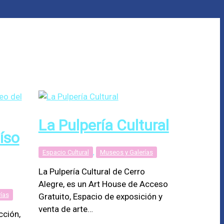
La Pulpería Cultural
íso
Espacio Cultural
,
Museos y Galerías
La Pulpería Cultural de Cerro
Alegre, es un Art House de Acceso
ías
Gratuito, Espacio de exposición y
venta de arte…
cción,