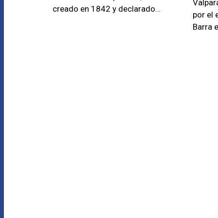
Valpar
creado en 1842 y declarado…
por el
Barra 