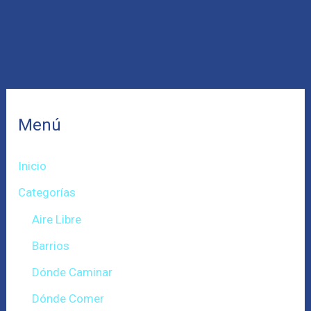
Menú
Inicio
Categorías
Aire Libre
Barrios
Dónde Caminar
Dónde Comer