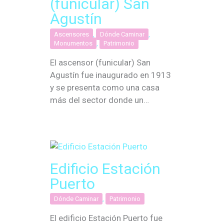
(funicular) San
Agustín
Ascensores
,
Dónde Caminar
,
Monumentos
,
Patrimonio
El ascensor (funicular) San
Agustín fue inaugurado en 1913
y se presenta como una casa
más del sector donde un…
Edificio Estación
Puerto
Dónde Caminar
,
Patrimonio
El edificio Estación Puerto fue