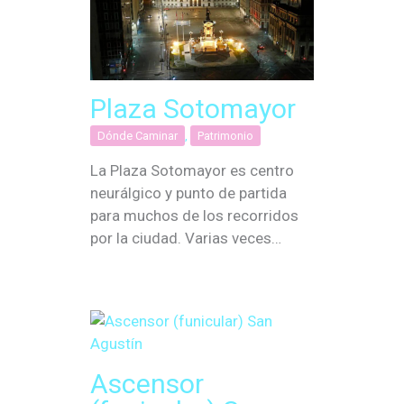
Plaza Sotomayor
Dónde Caminar
,
Patrimonio
La Plaza Sotomayor es centro
neurálgico y punto de partida
para muchos de los recorridos
por la ciudad. Varias veces…
Ascensor