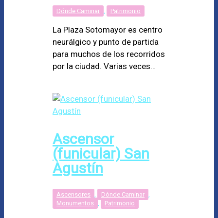
Dónde Caminar
,
Patrimonio
La Plaza Sotomayor es centro
neurálgico y punto de partida
para muchos de los recorridos
por la ciudad. Varias veces…
Ascensor
(funicular) San
Agustín
Ascensores
,
Dónde Caminar
,
Monumentos
,
Patrimonio