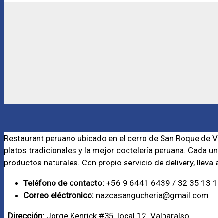
Restaurant peruano ubicado en el cerro de San Roque de V
platos tradicionales y la mejor coctelería peruana. Cada u
productos naturales. Con propio servicio de delivery, lleva
Teléfono de contacto:
+56 9 6441 6439 / 32 35 13 
Correo eléctronico:
nazcasangucheria@gmail.com
Dirección:
Jorge Kenrick #35, local 12. Valparaíso