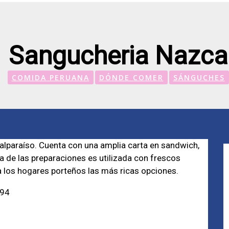
Sangucheria Nazca
COMIDA PERUANA
DÓNDE COMER
SÁNGUCHES
alparaíso. Cuenta con una amplia carta en sandwich,
na de las preparaciones es utilizada con frescos
 a los hogares porteños las más ricas opciones.
194