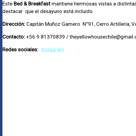
Este
Bed & Breakfast
mantiene hermosas vistas a distintas
destacar que el desayuno está incluido.
Dirección:
Capitán Muñoz Gamero N°91, Cerro Artillería, Va
Contacto:
+56 9 81370839 / theyellowhousechile@gmail
Redes sociales:
Instagram