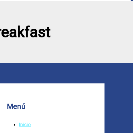
reakfast
Menú
Inicio