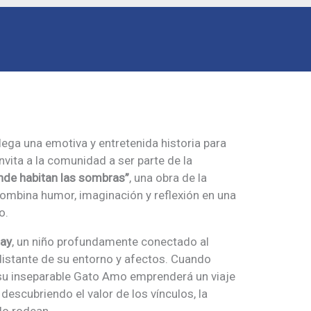
llega una emotiva y entretenida historia para
nvita a la comunidad a ser parte de la
nde habitan las sombras”
, una obra de la
ombina humor, imaginación y reflexión en una
o.
ay
, un niño profundamente conectado al
distante de su entorno y afectos. Cuando
a su inseparable Gato Amo emprenderá un viaje
descubriendo el valor de los vínculos, la
lo rodean.