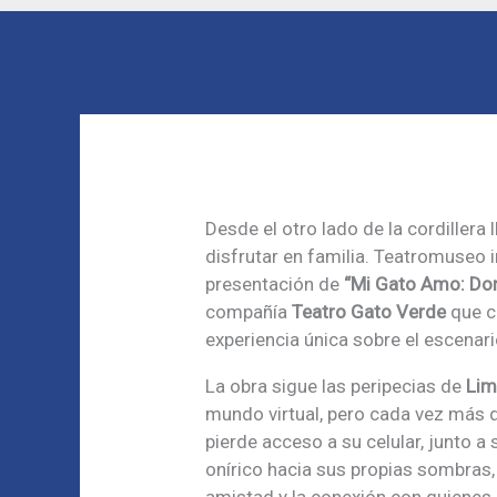
Desde el otro lado de la cordillera 
disfrutar en familia. Teatromuseo i
presentación de
“Mi Gato Amo: Do
compañía
Teatro Gato Verde
que c
experiencia única sobre el escenari
La obra sigue las peripecias de
Lim
mundo virtual, pero cada vez más 
pierde acceso a su celular, junto 
onírico hacia sus propias sombras, 
amistad y la conexión con quienes 