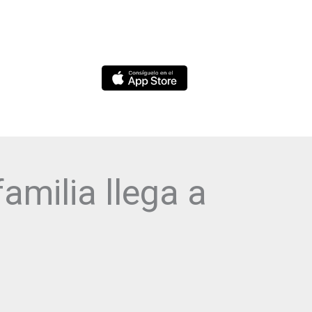
DESCARGA NUESTRA APP VLPO:
amilia llega a