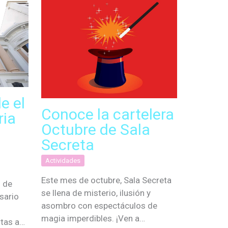
e el
Conoce la cartelera
ria
Octubre de Sala
Secreta
Actividades
Este mes de octubre, Sala Secreta
l de
se llena de misterio, ilusión y
sario
asombro con espectáculos de
magia imperdibles. ¡Ven a…
rtas a…