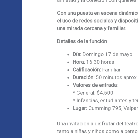
Con una puesta en escena dinámica y
el uso de redes sociales y disposi
una mirada cercana y familiar.
Detalles de la función
Día:
Domingo 17 de mayo
Hora:
16:30 horas
Calificación:
Familiar
Duración:
50 minutos aprox.
Valores de entrada
:
* General: $4.500
* Infancias, estudiantes y t
Lugar:
Cumming 795, Valpar
Una invitación a disfrutar del teat
tanto a niñas y niños como a perso