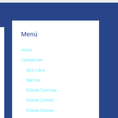
Menú
Inicio
Categorías
Aire Libre
Barrios
Dónde Caminar
Dónde Comer
Dónde Dormir