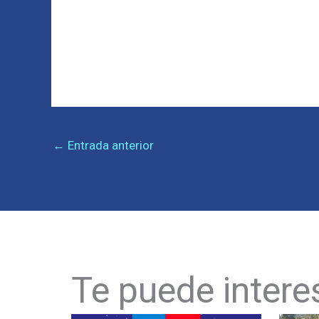
←
Entrada anterior
Te puede intere