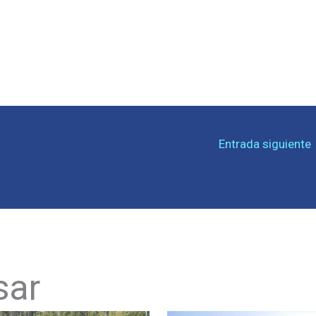
Entrada siguiente
sar