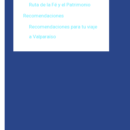
Ruta de la Fé y el Patrimonio
Recomendaciones
Recomendaciones para tu viaje
a Valparaíso