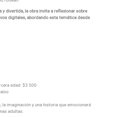
 divertida, la obra invita a reflexionar sobre
tivos digitales, abordando esta temática desde
ercera edad: $3.500
aíso
ro, la imaginación y una historia que emocionará
nas adultas.