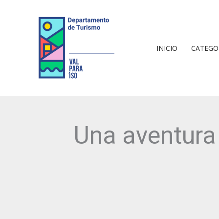
Ir
al
contenido
INICIO
CATEGO
Una aventura 