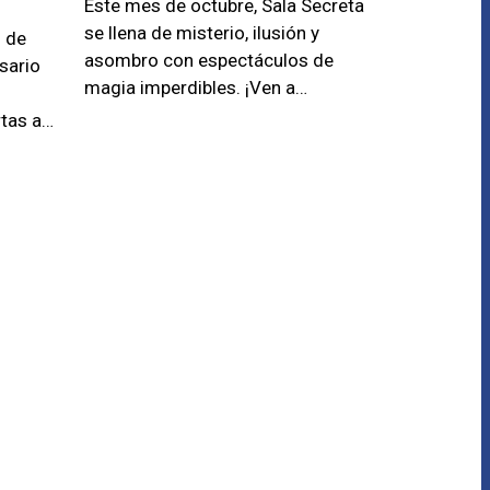
Este mes de octubre, Sala Secreta
se llena de misterio, ilusión y
l de
asombro con espectáculos de
sario
magia imperdibles. ¡Ven a…
rtas a…