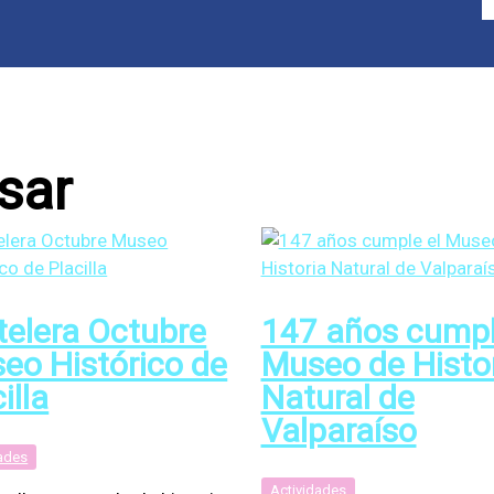
sar
telera Octubre
147 años cumpl
eo Histórico de
Museo de Histo
illa
Natural de
Valparaíso
dades
Actividades