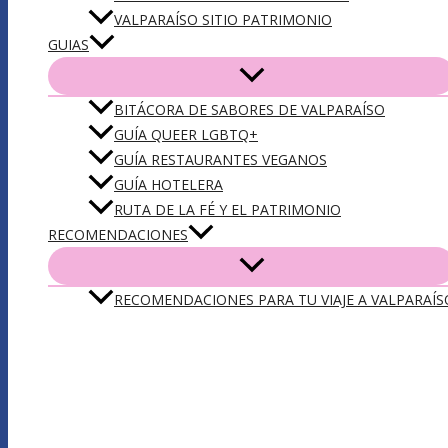
VALPARAÍSO SITIO PATRIMONIO
GUIAS
BITÁCORA DE SABORES DE VALPARAÍSO
GUÍA QUEER LGBTQ+
GUÍA RESTAURANTES VEGANOS
GUÍA HOTELERA
RUTA DE LA FÉ Y EL PATRIMONIO
RECOMENDACIONES
RECOMENDACIONES PARA TU VIAJE A VALPARAÍS
DESCARGA NUESTRA APP VLPO: