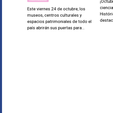
¡Octubr
cienci
Este viernes 24 de octubre, los
Históri
museos, centros culturales y
destac
espacios patrimoniales de todo el
país abrirán sus puertas para…