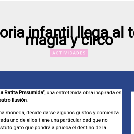
oria infantil llega al
magia y circo
ACTIVIDADES
La Ratita Presumida”
, una entretenida obra inspirada en
atro Ilusión
.
r una moneda, decide darse algunos gustos y comienza
 cada uno de ellos tiene una particularidad que no
tuto gato que pondrá a prueba el destino de la