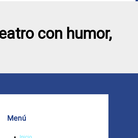
 teatro con humor,
Menú
Inicio