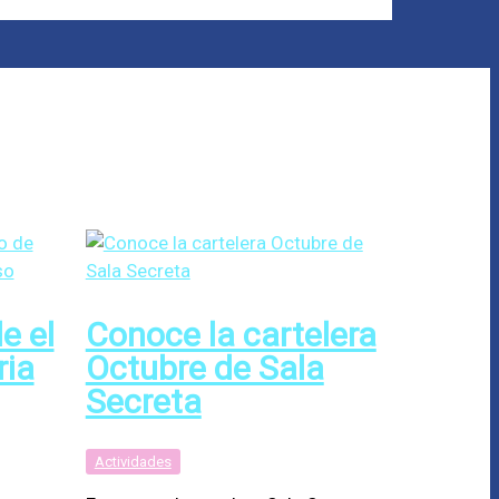
e el
Conoce la cartelera
ria
Octubre de Sala
Secreta
Actividades