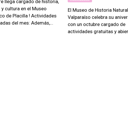
e llega cargado de historia,
a y cultura en el Museo
El Museo de Historia Natura
co de Placilla ! Actividades
Valparaíso celebra su aniver
adas del mes: Además,…
con un octubre cargado de
actividades gratuitas y abie