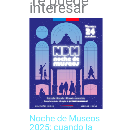
Te puede
interesar
Noche de Museos
2025: cuando la