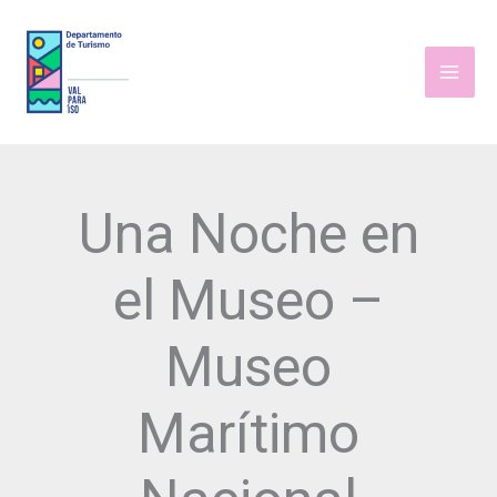
Ir
al
contenido
Una Noche en
el Museo –
Museo
Marítimo