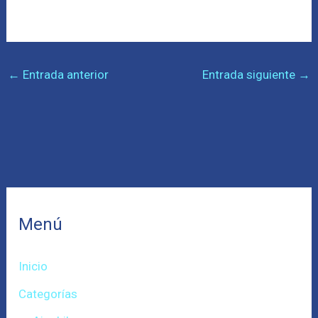
←
Entrada anterior
Entrada siguiente
→
Menú
Inicio
Categorías