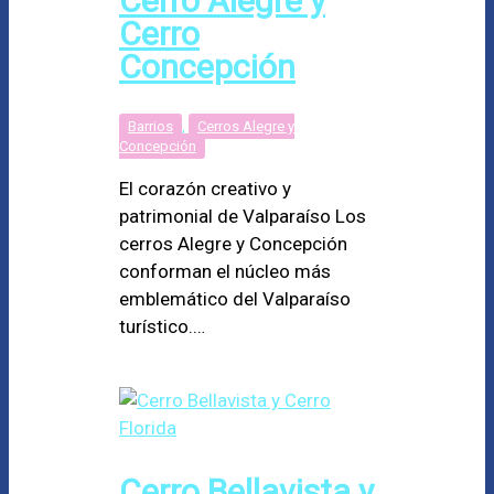
Cerro Alegre y
Cerro
Concepción
Barrios
,
Cerros Alegre y
Concepción
El corazón creativo y
patrimonial de Valparaíso Los
cerros Alegre y Concepción
conforman el núcleo más
emblemático del Valparaíso
turístico.…
Cerro Bellavista y