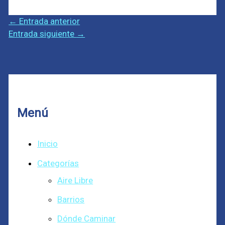
←
Entrada anterior
Entrada siguiente
→
Menú
Inicio
Categorías
Aire Libre
Barrios
Dónde Caminar