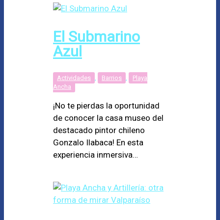
El Submarino
Azul
Actividades
,
Barrios
,
Playa
Ancha
¡No te pierdas la oportunidad
de conocer la casa museo del
destacado pintor chileno
Gonzalo Ilabaca! En esta
experiencia inmersiva…