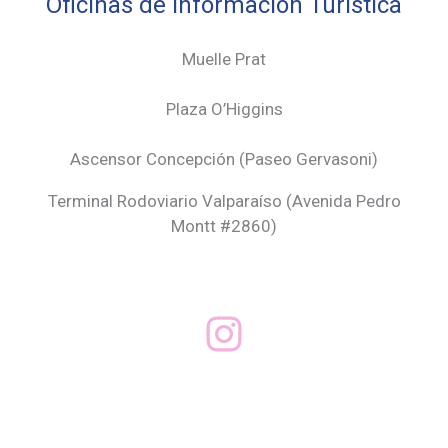
Oficinas de Información Turística
Muelle Prat
Plaza O’Higgins
Ascensor Concepción (
Paseo Gervasoni)
Terminal Rodoviario Valparaíso (Avenida Pedro
Montt #2860)