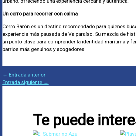
urbano, ofreciendo una experiencia cercana y auténtica.
Un cerro para recorrer con calma
Cerro Barón es un destino recomendado para quienes busc
experiencia más pausada de Valparaíso. Su mezcla de histor
un punto clave para comprender la identidad marítima y fer
barrios más genuinos y acogedores.
←
Entrada anterior
Entrada siguiente
→
Te puede intere