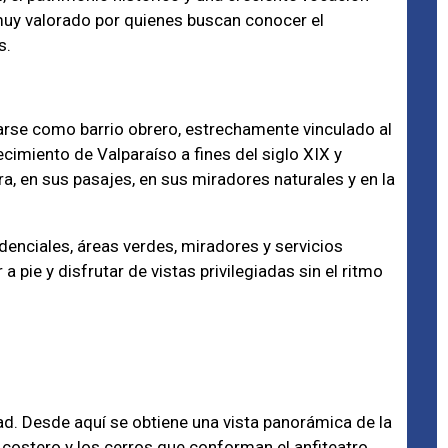
 muy valorado por quienes buscan conocer el
s.
arse como barrio obrero, estrechamente vinculado al
recimiento de Valparaíso a fines del siglo XIX y
ra, en sus pasajes, en sus miradores naturales y en la
idenciales, áreas verdes, miradores y servicios
a pie y disfrutar de vistas privilegiadas sin el ritmo
d. Desde aquí se obtiene una vista panorámica de la
 costero y los cerros que conforman el anfiteatro