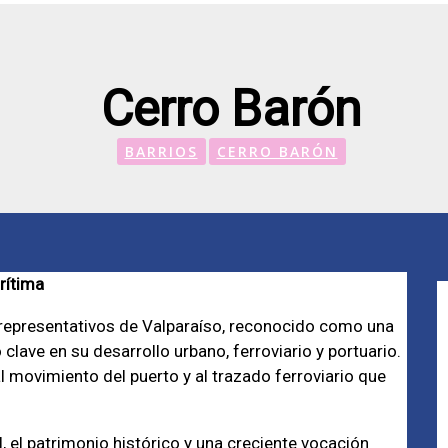
Cerro Barón
BARRIOS
CERRO BARÓN
rítima
y representativos de Valparaíso, reconocido como una
 clave en su desarrollo urbano, ferroviario y portuario.
al movimiento del puerto y al trazado ferroviario que
 el patrimonio histórico y una creciente vocación