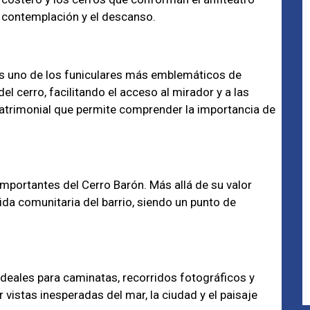
la contemplación y el descanso.
es uno de los funiculares más emblemáticos de
el cerro, facilitando el acceso al mirador y a las
patrimonial que permite comprender la importancia de
importantes del Cerro Barón. Más allá de su valor
vida comunitaria del barrio, siendo un punto de
 ideales para caminatas, recorridos fotográficos y
vistas inesperadas del mar, la ciudad y el paisaje