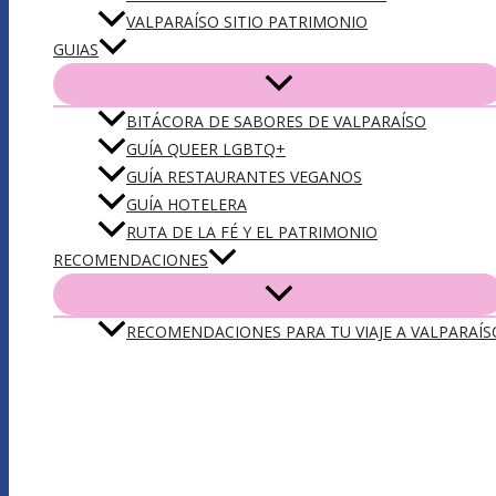
VALPARAÍSO SITIO PATRIMONIO
GUIAS
BITÁCORA DE SABORES DE VALPARAÍSO
GUÍA QUEER LGBTQ+
GUÍA RESTAURANTES VEGANOS
GUÍA HOTELERA
RUTA DE LA FÉ Y EL PATRIMONIO
RECOMENDACIONES
RECOMENDACIONES PARA TU VIAJE A VALPARAÍS
DESCARGA NUESTRA APP VLPO: