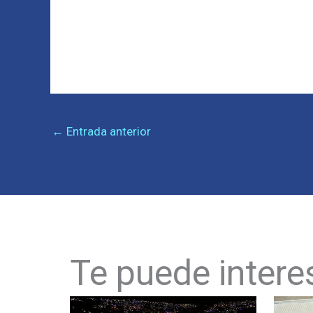
←
Entrada anterior
Te puede intere