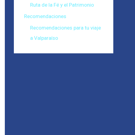
Ruta de la Fé y el Patrimonio
Recomendaciones
Recomendaciones para tu viaje
a Valparaíso