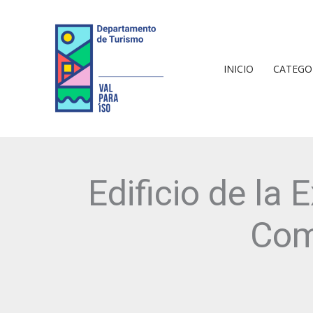
Ir
al
contenido
INICIO
CATEGO
Edificio de la 
Com