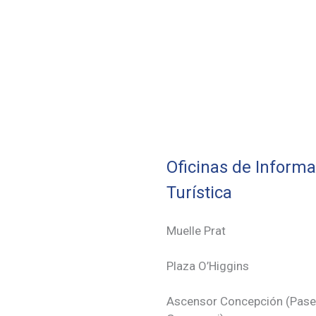
Oficinas de Inform
Turística
Muelle Prat
Plaza O’Higgins
Ascensor Concepción (
Pas