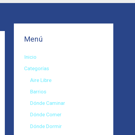
Menú
Inicio
Categorías
Aire Libre
Barrios
Dónde Caminar
Dónde Comer
Dónde Dormir