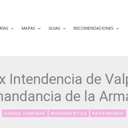
RÍAS
MAPAS
GUIAS
RECOMENDACIONES
Ex Intendencia de Va
andancia de la Arm
DÓNDE CAMINAR
MONUMENTOS
PATRIMONIO