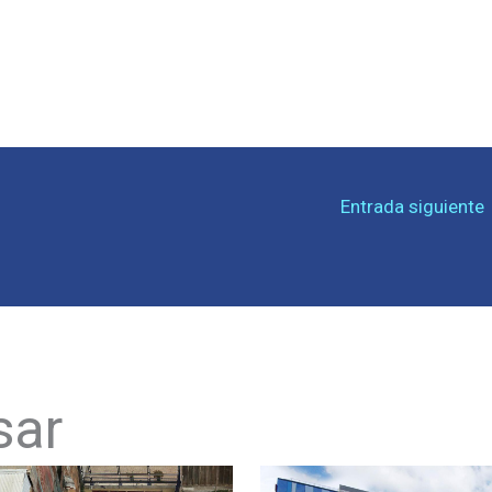
Entrada siguiente
sar