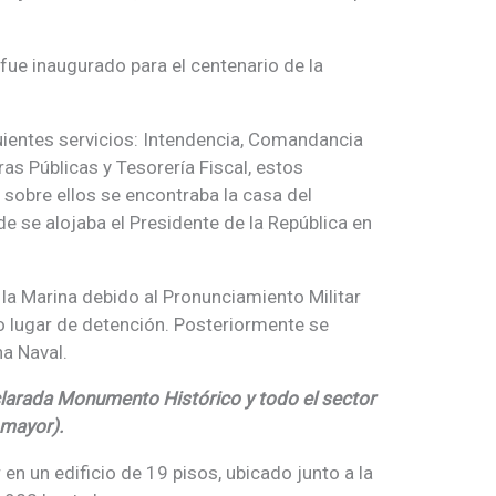
fue inaugurado para el centenario de la
guientes servicios: Intendencia, Comandancia
as Públicas y Tesorería Fiscal, estos
 sobre ellos se encontraba la casa del
 se alojaba el Presidente de la República en
 la Marina debido al Pronunciamiento Militar
o lugar de detención. Posteriormente se
na Naval.
larada Monumento Histórico y todo el sector
omayor).
n un edificio de 19 pisos, ubicado junto a la