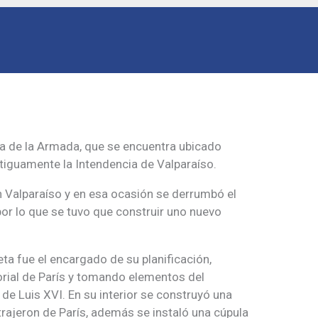
ia de la Armada, que se encuentra ubicado
ntiguamente la Intendencia de Valparaíso.
 Valparaíso y en esa ocasión se derrumbó el
 por lo que se tuvo que construir uno nuevo
eta fue el encargado de su planificación,
orial de París y tomando elementos del
de Luis XVI. En su interior se construyó una
rajeron de París, además se instaló una cúpula