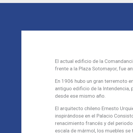
El actual edificio de la Comandanc
frente a la Plaza Sotomayor, fue a
En 1906 hubo un gran terremoto en
antiguo edificio de la Intendencia,
desde ese mismo año.
El arquitecto chileno Ernesto Urqui
inspirándose en el Palacio Consist
renacimiento francés y del periodo 
escala de mármol, los muebles se t