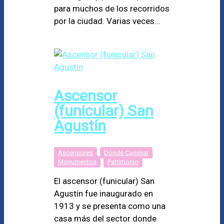
para muchos de los recorridos
por la ciudad. Varias veces…
Ascensor
(funicular) San
Agustín
Ascensores
,
Dónde Caminar
,
Monumentos
,
Patrimonio
El ascensor (funicular) San
Agustín fue inaugurado en
1913 y se presenta como una
casa más del sector donde