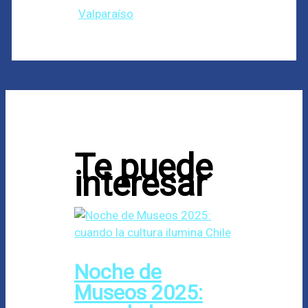
Valparaíso
Te puede
interesar
Noche de
Museos 2025: