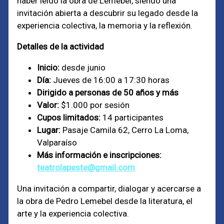
haber leído la obra de Lemebel, siendo una
invitación abierta a descubrir su legado desde la
experiencia colectiva, la memoria y la reflexión.
Detalles de la actividad
Inicio:
desde junio
Día:
Jueves de 16:00 a 17:30 horas
Dirigido a personas de 50 años y más
Valor:
$1.000 por sesión
Cupos limitados:
14 participantes
Lugar:
Pasaje Camila 62, Cerro La Loma,
Valparaíso
Más información e inscripciones:
teatrolapeste@gmail.com
Una invitación a compartir, dialogar y acercarse a
la obra de Pedro Lemebel desde la literatura, el
arte y la experiencia colectiva.