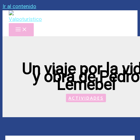
Ir al contenido
Un viaje por la vi
y obra de Pedro
Lemebel
ACTIVIDADES