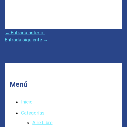
←
Entrada anterior
Entrada siguiente
→
Menú
Inicio
Categorías
Aire Libre