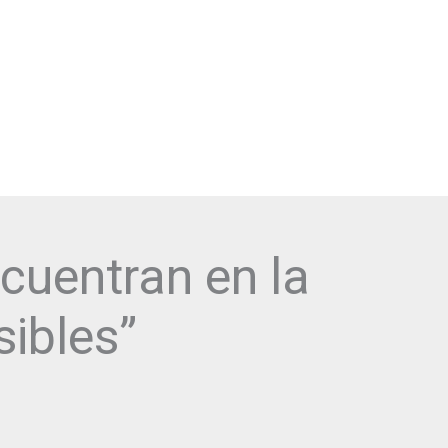
DESCARGA NUESTRA APP VLPO:
cuentran en la
sibles”