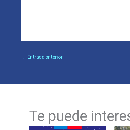
←
Entrada anterior
Te puede intere