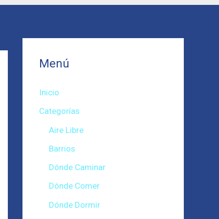
Menú
Inicio
Categorías
Aire Libre
Barrios
Dónde Caminar
Dónde Comer
Dónde Dormir