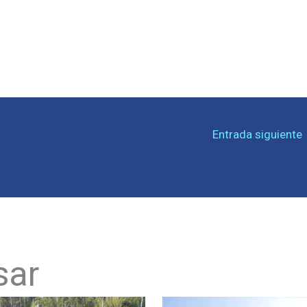
Entrada siguiente
sar