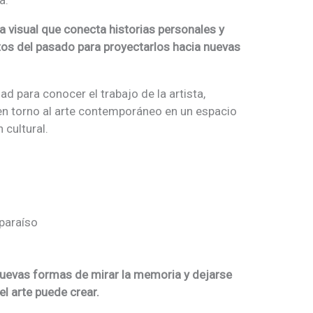
 visual que conecta historias personales y
os del pasado para proyectarlos hacia nuevas
d para conocer el trabajo de la artista,
 en torno al arte contemporáneo en un espacio
 cultural.
lparaíso
 nuevas formas de mirar la memoria y dejarse
l arte puede crear.