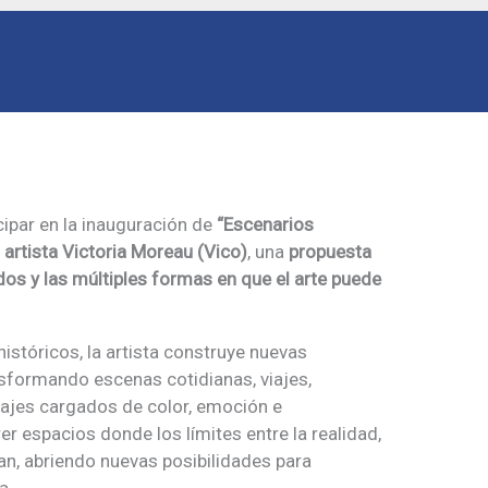
cipar en la inauguración de
“Escenarios
 artista Victoria Moreau (Vico)
, una
propuesta
dos y las múltiples formas en que el arte puede
históricos, la artista construye nuevas
ansformando escenas cotidianas, viajes,
sajes cargados de color, emoción e
rer espacios donde los límites entre la realidad,
jan, abriendo nuevas posibilidades para
a.