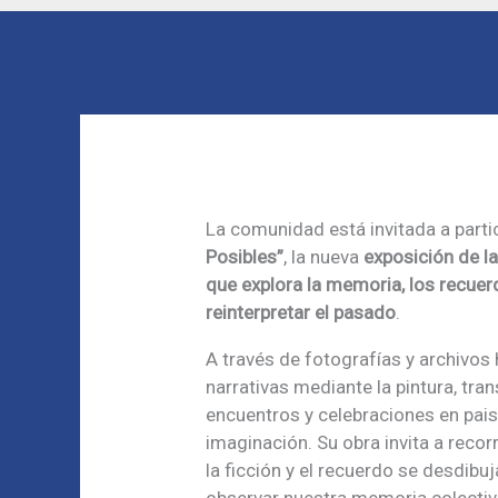
La comunidad está invitada a parti
Posibles”
, la nueva
exposición de la
que explora la memoria, los recuer
reinterpretar el pasado
.
A través de fotografías y archivos 
narrativas mediante la pintura, tr
encuentros y celebraciones en pai
imaginación. Su obra invita a recor
la ficción y el recuerdo se desdibu
observar nuestra memoria colectiv