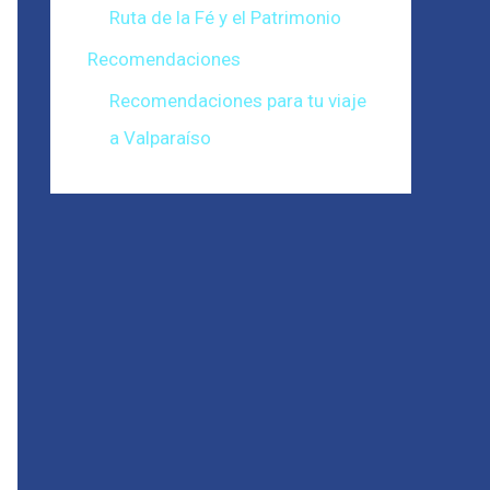
Ruta de la Fé y el Patrimonio
Recomendaciones
Recomendaciones para tu viaje
a Valparaíso