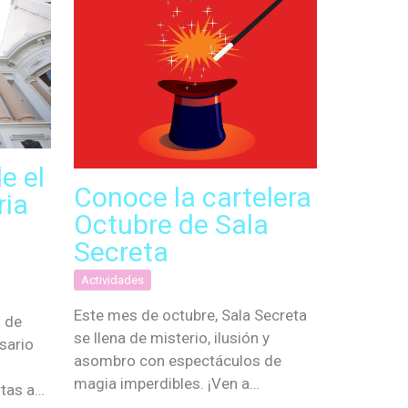
e el
Conoce la cartelera
ria
Octubre de Sala
Secreta
Actividades
Este mes de octubre, Sala Secreta
l de
se llena de misterio, ilusión y
sario
asombro con espectáculos de
magia imperdibles. ¡Ven a…
rtas a…