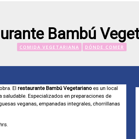
urante Bambú Veget
COMIDA VEGETARIANA
DÓNDE COMER
obra. El
restaurante Bambú Vegetariano
es un local
 saludable. Especializados en preparaciones de
rguesas veganas, empanadas integrales, chorrillanas
hrs.