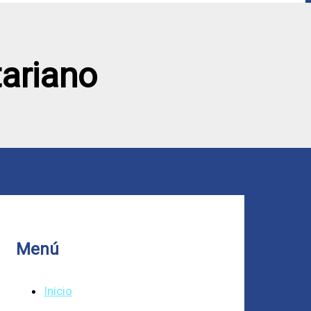
ariano
Menú
Inicio