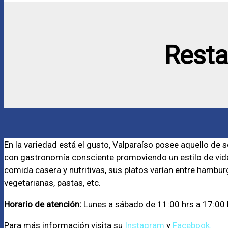
Resta
En la variedad está el gusto, Valparaíso posee aquello de s
con gastronomía consciente promoviendo un estilo de vida
comida casera y nutritivas, sus platos varían entre hambu
vegetarianas, pastas, etc.
Horario de atención:
Lunes a sábado de 11:00 hrs a 17:00 
Para más información visita su
Instagram
y
Facebook.