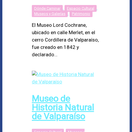
Dónde Caminar
,
Espacio Cultural
,
Museos y Galerías
,
Patrimonio
El Museo Lord Cochrane,
ubicado en calle Merlet, en el
cerro Cordillera de Valparaíso,
fue creado en 1842 y
declarado…
Museo de
Historia Natural
de Valparaíso