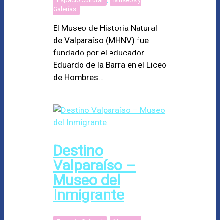
Espacio Cultural
,
Museos y
Galerías
El Museo de Historia Natural
de Valparaíso (MHNV) fue
fundado por el educador
Eduardo de la Barra en el Liceo
de Hombres…
Destino
Valparaíso –
Museo del
Inmigrante