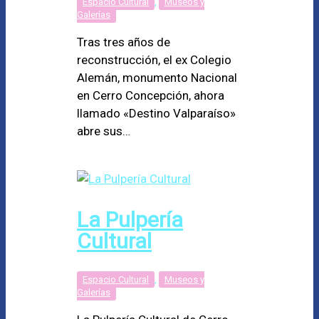
Espacio Cultural
,
Museos y
Galerías
Tras tres años de
reconstrucción, el ex Colegio
Alemán, monumento Nacional
en Cerro Concepción, ahora
llamado «Destino Valparaíso»
abre sus…
La Pulpería
Cultural
Espacio Cultural
,
Museos y
Galerías