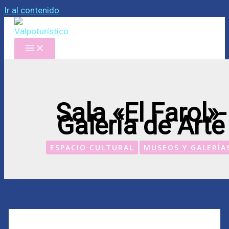
Ir al contenido
Sala «El Farol»-
Galería de Arte
ESPACIO CULTURAL
MUSEOS Y GALERÍA