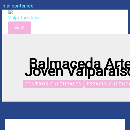
Ir al contenido
Balmaceda Art
Joven Valparaís
CENTROS CULTURALES
ESPACIO CULTUR