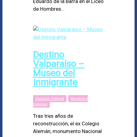
Eduardo de la Barra en el Liceo
de Hombres…
Destino
Valparaíso –
Museo del
Inmigrante
Espacio Cultural
,
Museos y
Galerías
Tras tres años de
reconstrucción, el ex Colegio
Alemán, monumento Nacional