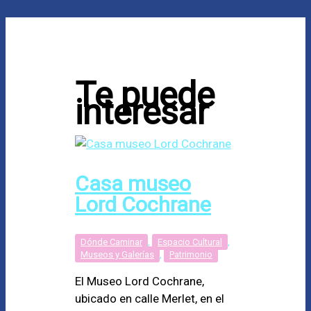
Te puede
interesar
Casa museo
Lord Cochrane
Dónde Caminar
,
Espacio Cultural
,
Museos y Galerías
,
Patrimonio
El Museo Lord Cochrane,
ubicado en calle Merlet, en el