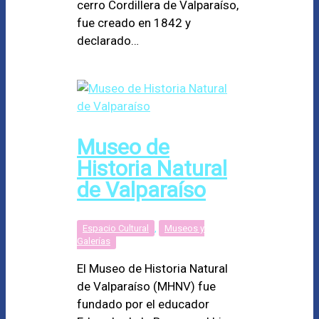
cerro Cordillera de Valparaíso,
fue creado en 1842 y
declarado…
Museo de
Historia Natural
de Valparaíso
Espacio Cultural
,
Museos y
Galerías
El Museo de Historia Natural
de Valparaíso (MHNV) fue
fundado por el educador