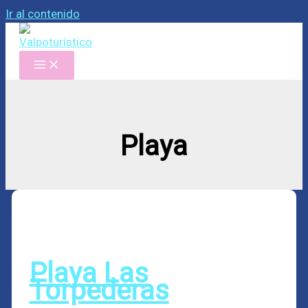
Ir al contenido
Playa
Playa Las
Torpederas