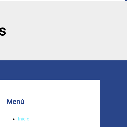
s
Menú
Inicio