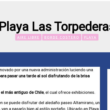
Playa Las Torpedera
AIRE LIBRE
BORDE COSTERO
PLAYA
renovado por una nueva administración luciendo una
para pasar una tarde al sol disfrutando de la brisa
 el más antiguo de Chile
, el cual ofrece exhibiciones.
én se puede disfrutar del aledaño paseo Altamirano, un
 ven a pasarlo bien al estilo porteño. Ubicado en Playa