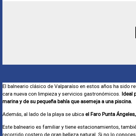
El balneario clásico de Valparaíso en estos años ha sido 
cara nueva con limpieza y servicios gastronómicos.
Ideal 
marina y de su pequeña bahía que asemeja a una piscina.
Además, al lado de la playa se ubica
el Faro Punta Ángeles,
Este balneario es familiar y tiene estacionamientos, tambi
recorrido costero de gran belleza natural. Si no lo conoces,